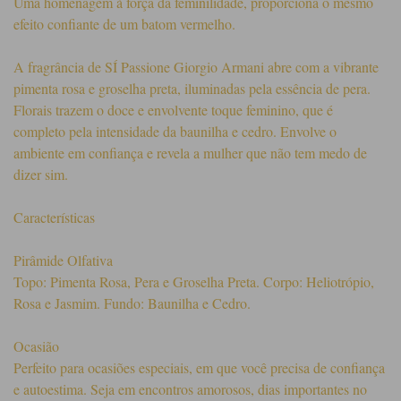
Uma homenagem à força da feminilidade, proporciona o mesmo
efeito confiante de um batom vermelho.
A fragrância de SÍ Passione Giorgio Armani abre com a vibrante
pimenta rosa e groselha preta, iluminadas pela essência de pera.
Florais trazem o doce e envolvente toque feminino, que é
completo pela intensidade da baunilha e cedro. Envolve o
ambiente em confiança e revela a mulher que não tem medo de
dizer sim.
Características
Pirâmide Olfativa
Topo: Pimenta Rosa, Pera e Groselha Preta. Corpo: Heliotrópio,
Rosa e Jasmim. Fundo: Baunilha e Cedro.
Ocasião
Perfeito para ocasiões especiais, em que você precisa de confiança
e autoestima. Seja em encontros amorosos, dias importantes no