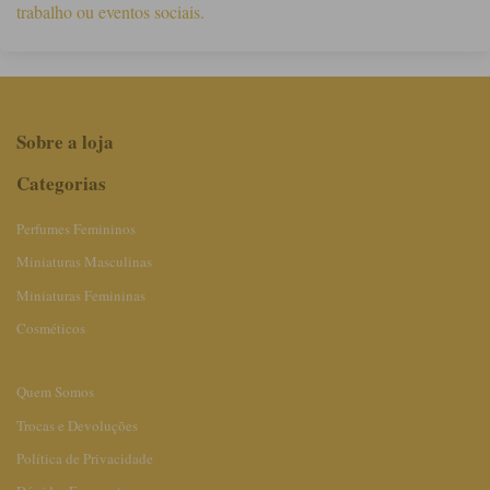
trabalho ou eventos sociais.
Sobre a loja
Categorias
Perfumes Femininos
Miniaturas Masculinas
Miniaturas Femininas
Cosméticos
Quem Somos
Trocas e Devoluções
Política de Privacidade