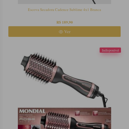
Escova Secadora Cadence Sublime 4x1 Branca
R$ 189,90
Ver
Indisponível