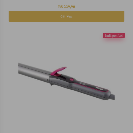
R$ 229,90
Ver
Indisponível