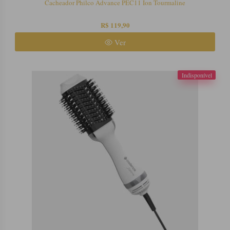
Cacheador Philco Advance PEC11 Íon Tourmaline
R$ 119,90
Ver
Indisponível