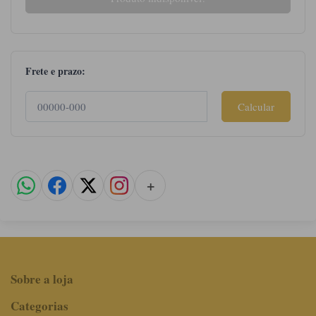
Frete e prazo:
Calcular
+
Sobre a loja
Categorias